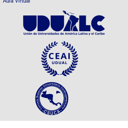
Aula Virtual
Revista Científica Agua y Conocimiento