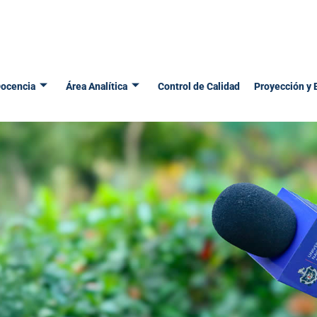
ocencia
Área Analítica
Control de Calidad
Proyección y 