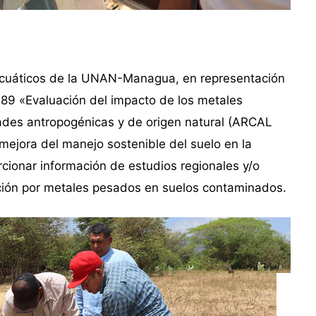
 Acuáticos de la UNAN-Managua, en representación
089 «Evaluación del impacto de los metales
ades antropogénicas y de origen natural (ARCAL
a mejora del manejo sostenible del suelo en la
rcionar información de estudios regionales y/o
ción por metales pesados en suelos contaminados.