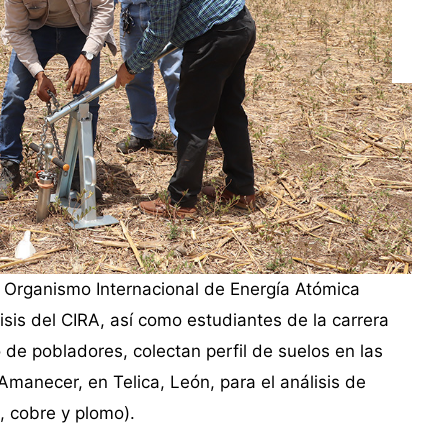
l Organismo Internacional de Energía Atómica
isis del CIRA, así como estudiantes de la carrera
de pobladores, colectan perfil de suelos en las
manecer, en Telica, León, para el análisis de
, cobre y plomo).