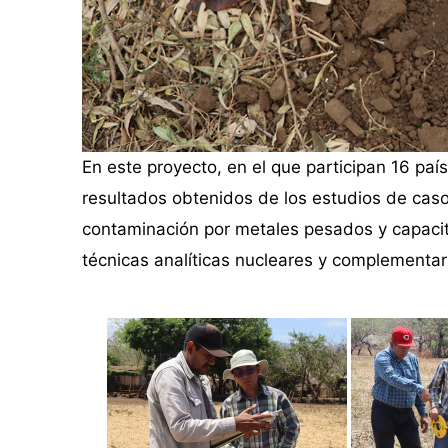
En este proyecto, en el que participan 16 paí
resultados obtenidos de los estudios de cas
contaminación por metales pesados y capaci
técnicas analíticas nucleares y complementari