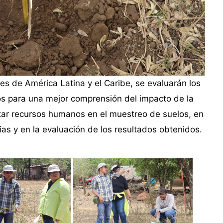
ses de América Latina y el Caribe, se evaluarán los
os para una mejor comprensión del impacto de la
tar recursos humanos en el muestreo de suelos, en
as y en la evaluación de los resultados obtenidos.