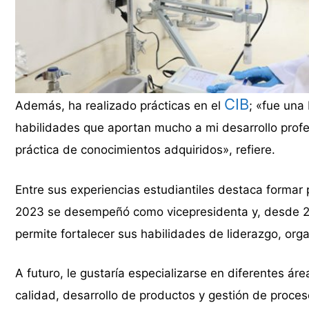
CIB
Además, ha realizado prácticas en el
; «fue una
habilidades que aportan mucho a mi desarrollo profes
práctica de conocimientos adquiridos», refiere.
Entre sus experiencias estudiantiles destaca formar 
2023 se desempeñó como vicepresidenta y, desde 2
permite fortalecer sus habilidades de liderazgo, or
A futuro, le gustaría especializarse en diferentes ár
calidad, desarrollo de productos y gestión de proces