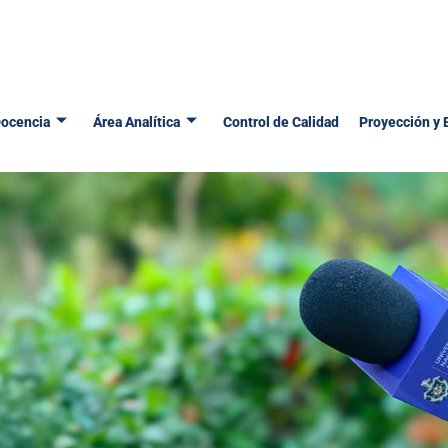
ocencia
Área Analítica
Control de Calidad
Proyección y 