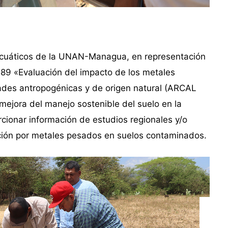
 Acuáticos de la UNAN-Managua, en representación
089 «Evaluación del impacto de los metales
ades antropogénicas y de origen natural (ARCAL
a mejora del manejo sostenible del suelo en la
rcionar información de estudios regionales y/o
ción por metales pesados en suelos contaminados.