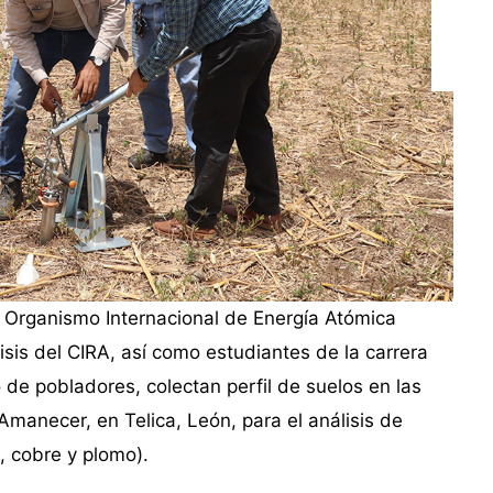
l Organismo Internacional de Energía Atómica
isis del CIRA, así como estudiantes de la carrera
de pobladores, colectan perfil de suelos en las
manecer, en Telica, León, para el análisis de
, cobre y plomo).